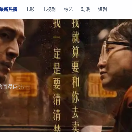
最新热播
电影
电视剧
综艺
动漫
短剧
播剧集实时同