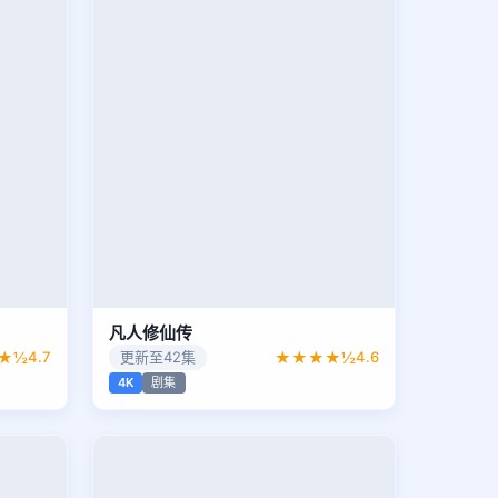
凡人修仙传
★½
4.7
更新至42集
★★★★½
4.6
4K
剧集