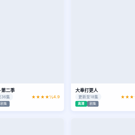
·第二季
大奉打更人
36集
★★★★½
4.9
更新至18集
★★★
剧集
高清
剧集