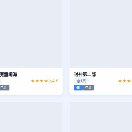
·魔童闹海
封神第二部
★★★★½
4.9
全1集
★★★
电影
4K
电影