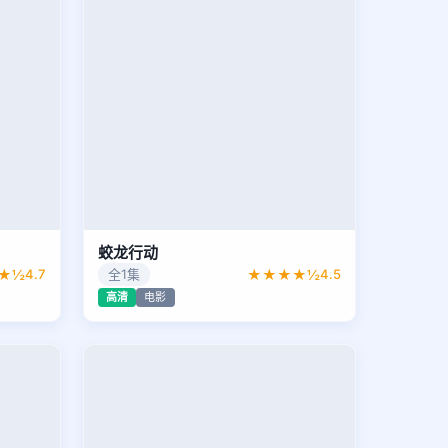
蛟龙行动
★½
4.7
全1集
★★★★½
4.5
高清
电影